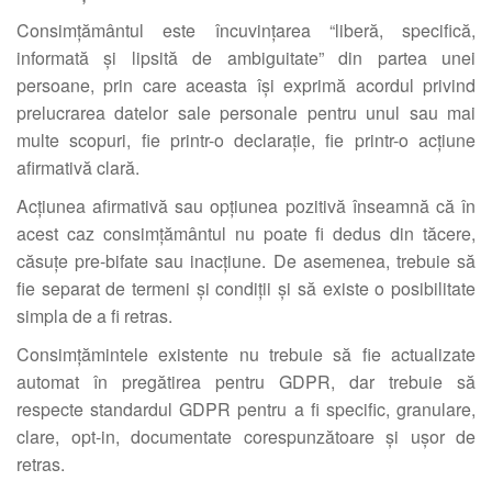
Consimțământul este încuvințarea “liberă, specifică,
informată și lipsită de ambiguitate” din partea unei
persoane, prin care aceasta își exprimă acordul privind
prelucrarea datelor sale personale pentru unul sau mai
multe scopuri, fie printr-o declarație, fie printr-o acțiune
afirmativă clară.
Acțiunea afirmativă sau opțiunea pozitivă înseamnă că în
acest caz consimțământul nu poate fi dedus din tăcere,
căsuțe pre-bifate sau inacțiune. De asemenea, trebuie să
fie separat de termeni și condiții și să existe o posibilitate
simpla de a fi retras.
Consimțămintele existente nu trebuie să fie actualizate
automat în pregătirea pentru GDPR, dar trebuie să
respecte standardul GDPR pentru a fi specific, granulare,
clare, opt-in, documentate corespunzătoare și ușor de
retras.