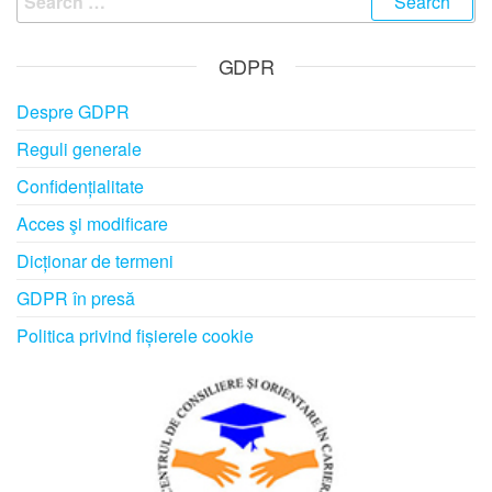
for:
GDPR
Despre GDPR
Reguli generale
Confidențialitate
Acces şi modificare
Dicționar de termeni
GDPR în presă
Politica privind fișierele cookie