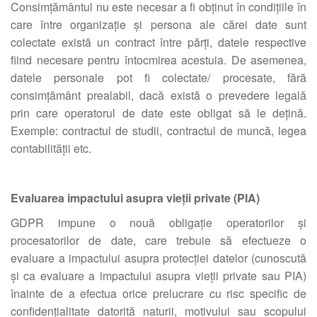
Consimțământul nu este necesar a fi obținut în condițiile în
care între organizație și persona ale cărei date sunt
colectate există un contract între părți, datele respective
fiind necesare pentru întocmirea acestuia. De asemenea,
datele personale pot fi colectate/ procesate, fără
consimțământ prealabil, dacă există o prevedere legală
prin care operatorul de date este obligat să le dețină.
Exemple: contractul de studii, contractul de muncă, legea
contabilității etc.
Evaluarea impactului asupra vieții private (PIA)
GDPR impune o nouă obligație operatorilor și
procesatorilor de date, care trebuie să efectueze o
evaluare a impactului asupra protecției datelor (cunoscută
și ca evaluare a impactului asupra vieții private sau PIA)
înainte de a efectua orice prelucrare cu risc specific de
confidențialitate datorită naturii, motivului sau scopului