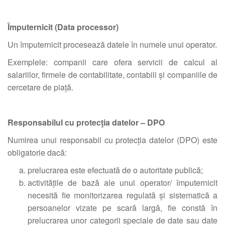
Împuternicit (Data processor)
Un împuternicit procesează datele în numele unui operator.
Exemplele: companii care ofera servicii de calcul al
salariilor, firmele de contabilitate, contabili și companiile de
cercetare de piață.
Responsabilul cu protecţia datelor – DPO
Numirea unui responsabil cu protecția datelor (DPO) este
obligatorie dacă:
prelucrarea este efectuată de o autoritate publică;
activitățile de bază ale unui operator/ împuternicit
necesită fie monitorizarea regulată și sistematică a
persoanelor vizate pe scară largă, fie constă în
prelucrarea unor categorii speciale de date sau date