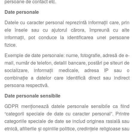
persoane de contact etc.
Date personale
Datele cu caracter personal reprezintă informații care, prin
ele însele sau cu ajutorul cărora, împreună cu alte
informații, pot conduce la identificarea unei persoane
fizice.
Exemple de date personale: nume, fotografie, adresă de e-
mail, număr de telefon, detalii bancare, postări pe siteuri de
socializare, informații medicale, adresa IP sau o
combinație a datelor care identifică direct sau indirect
persoana respectivă.
Date personale sensibile
GDPR menționează datele personale sensibile ca fiind
“categorii speciale de date cu caracter personal”. Printre
categoriile speciale de date se includ originea rasială sau
etnică, afilierile și opiniile politice, credințele religioase sau