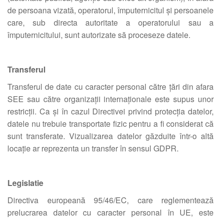
de persoana vizată, operatorul, împuternicitul și persoanele
care, sub directa autoritate a operatorului sau a
împuternicitului, sunt autorizate să proceseze datele.
Transferul
Transferul de date cu caracter personal către țări din afara
SEE sau către organizații internaționale este supus unor
restricții. Ca și în cazul Directivei privind protecția datelor,
datele nu trebuie transportate fizic pentru a fi considerat că
sunt transferate. Vizualizarea datelor găzduite într-o altă
locație ar reprezenta un transfer în sensul GDPR.
Legislatie
Directiva europeană 95/46/EC, care reglementează
prelucrarea datelor cu caracter personal în UE, este