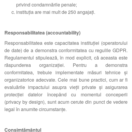
privind condamnările penale;
instituția are mai mult de 250 angajați.
Responsabilitatea (accountability)
Responsabilitatea este capacitatea instituției (operatorului
de date) de a demonstra conformitatea cu regulile GDPR.
Regulamentul stipulează, în mod explicit, că aceasta este
răspunderea organizației. Pentru a demonstra
conformitatea, trebuie implementate măsuri tehnice și
organizatorice adecvate. Cele mai bune practici, cum ar fi
evaluările impactului asupra vieții private și asigurarea
protecției datelor începând cu momentul conceperii
(privacy by design), sunt acum cerute din punct de vedere
legal în anumite circumstanțe.
Consimțământul