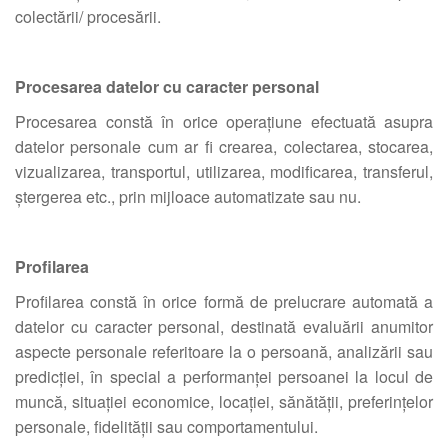
colectării/ procesării.
Procesarea datelor cu caracter personal
Procesarea constă în orice operațiune efectuată asupra
datelor personale cum ar fi crearea, colectarea, stocarea,
vizualizarea, transportul, utilizarea, modificarea, transferul,
ștergerea etc., prin mijloace automatizate sau nu.
Profilarea
Profilarea constă în orice formă de prelucrare automată a
datelor cu caracter personal, destinată evaluării anumitor
aspecte personale referitoare la o persoană, analizării sau
predicției, în special a performanței persoanei la locul de
muncă, situației economice, locației, sănătății, preferințelor
personale, fidelității sau comportamentului.