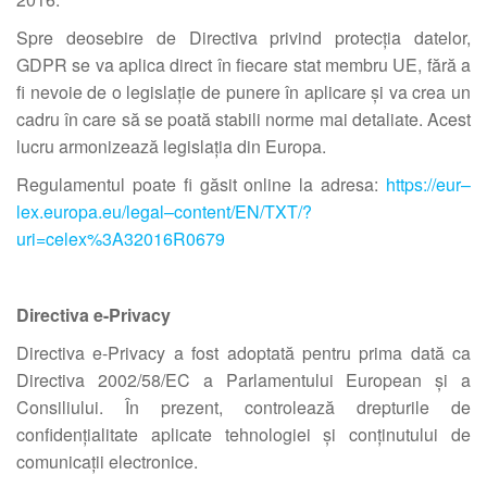
Spre deosebire de Directiva privind protecția datelor,
GDPR se va aplica direct în fiecare stat membru UE, fără a
fi nevoie de o legislație de punere în aplicare și va crea un
cadru în care să se poată stabili norme mai detaliate. Acest
lucru armonizează legislația din Europa.
Regulamentul poate fi găsit online la adresa:
https://eur
–
lex.europa.eu/legal
–
content/EN/TXT/?
uri=celex%3A32016R0679
Directiva e-Privacy
Directiva e-Privacy a fost adoptată pentru prima dată ca
Directiva 2002/58/EC a Parlamentului European și a
Consiliului. În prezent, controlează drepturile de
confidențialitate aplicate tehnologiei și conținutului de
comunicații electronice.