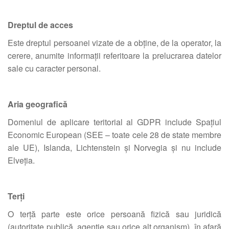
Dreptul de acces
Este dreptul persoanei vizate de a obține, de la operator, la
cerere, anumite informații referitoare la prelucrarea datelor
sale cu caracter personal.
Aria geografică
Domeniul de aplicare teritorial al GDPR include Spațiul
Economic European (SEE – toate cele 28 de state membre
ale UE), Islanda, Lichtenstein și Norvegia și nu include
Elveția.
Terți
O terță parte este orice persoană fizică sau juridică
(autoritate publică, agenție sau orice alt organism), în afară