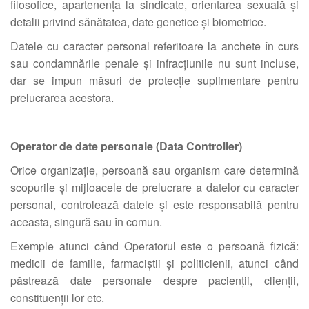
filosofice, apartenența la sindicate, orientarea sexuală și
detalii privind sănătatea, date genetice și biometrice.
Datele cu caracter personal referitoare la anchete în curs
sau condamnările penale și infracțiunile nu sunt incluse,
dar se impun măsuri de protecție suplimentare pentru
prelucrarea acestora.
Operator de date personale (Data Controller)
Orice organizație, persoană sau organism care determină
scopurile și mijloacele de prelucrare a datelor cu caracter
personal, controlează datele și este responsabilă pentru
aceasta, singură sau în comun.
Exemple atunci când Operatorul este o persoană fizică:
medicii de familie, farmaciștii și politicienii, atunci când
păstrează date personale despre pacienții, clienții,
constituenții lor etc.