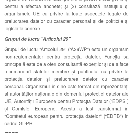
pentru a efectua anchete; și (2) consiliază instituțiile și
organismele UE cu privire la toate aspectele legate de
prelucrarea datelor cu caracter personal și de politicile și
legislația conexe.
Grupul de lucru “Articolul 29”
Grupul de lucru “Articolul 29” (“A29WP”) este un organism
non-reglementator pentru protecția datelor. Funcția sa
principală este de a oferi consultanță experților și de a face
recomandări statelor membre și publicului cu privire la
protecția datelor și prelucrarea datelor cu caracter
personal. Organismul în sine este format din reprezentanți
ai autorităților naționale din domeniul protecției datelor ale
UE, Autorității Europene pentru Protecția Datelor (“EDPS”)
și Comisiei Europene. Acesta a fost transformat în
“Comitetul european pentru protecția datelor” (“EDPB”) în
cadrul GDPR.