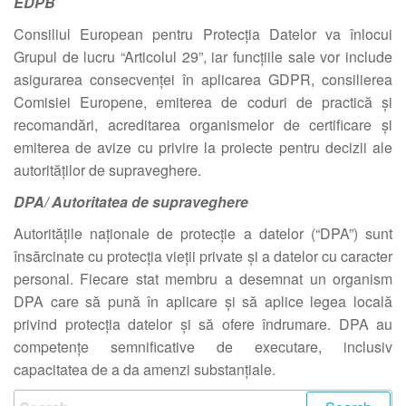
EDPB
Consiliul European pentru Protecția Datelor va înlocui
Grupul de lucru “Articolul 29”, iar funcțiile sale vor include
asigurarea consecvenței în aplicarea GDPR, consilierea
Comisiei Europene, emiterea de coduri de practică și
recomandări, acreditarea organismelor de certificare și
emiterea de avize cu privire la proiecte pentru decizii ale
autorităților de supraveghere.
DPA/ Autoritatea de supraveghere
Autoritățile naționale de protecție a datelor (“DPA”) sunt
însărcinate cu protecția vieții private și a datelor cu caracter
personal. Fiecare stat membru a desemnat un organism
DPA care să pună în aplicare și să aplice legea locală
privind protecția datelor și să ofere îndrumare. DPA au
competențe semnificative de executare, inclusiv
capacitatea de a da amenzi substanțiale.
Search