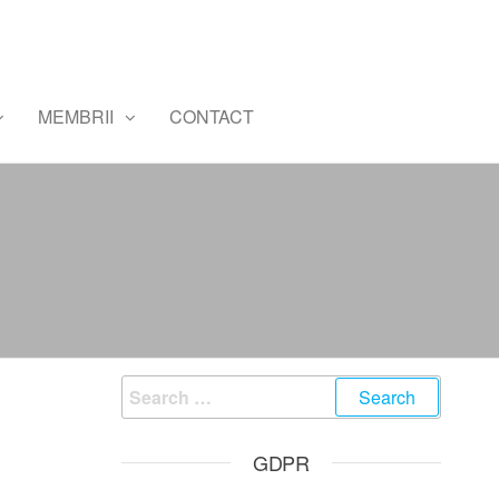
MEMBRII
CONTACT
Search
for:
GDPR