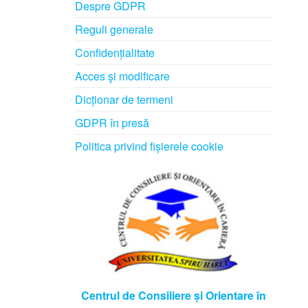
Despre GDPR
Reguli generale
Confidențialitate
Acces şi modificare
Dicționar de termeni
GDPR în presă
Politica privind fișierele cookie
Centrul de Consiliere și Orientare în